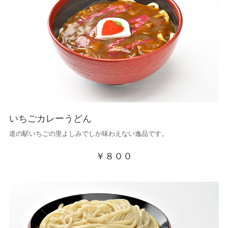
いちごカレーうどん
道の駅いちごの里よしみでしか味わえない逸品です。
￥８００