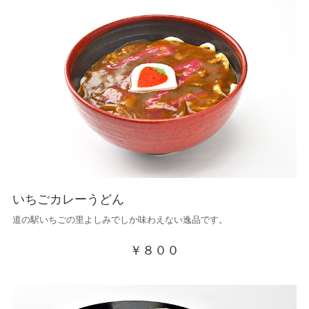
いちごカレーうどん
道の駅いちごの里よしみでしか味わえない逸品です。
￥８００