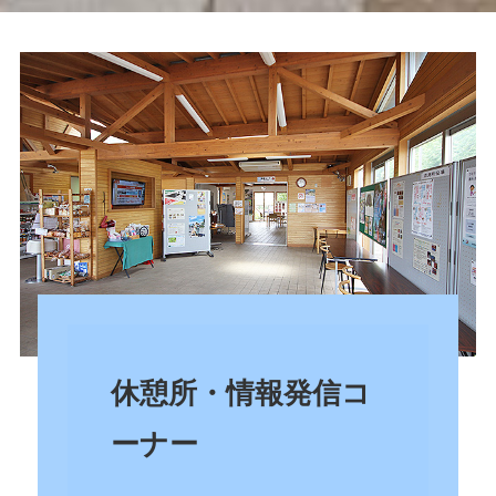
休憩所・情報発信コ
ーナー