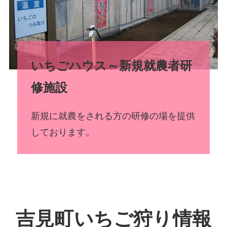
いちごハウス～新規就農者研
修施設
新規に就農をされる方の研修の場を提供
しております。
吉見町いちご狩り情報