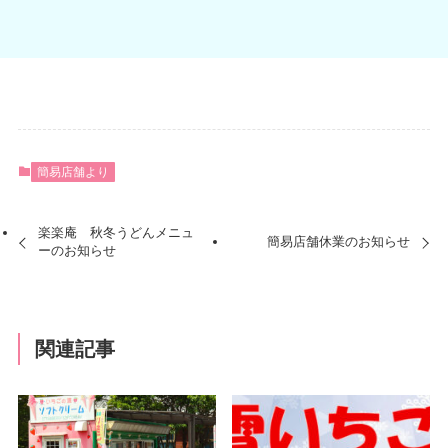
簡易店舗より
楽楽庵 秋冬うどんメニュ
簡易店舗休業のお知らせ
ーのお知らせ
関連記事